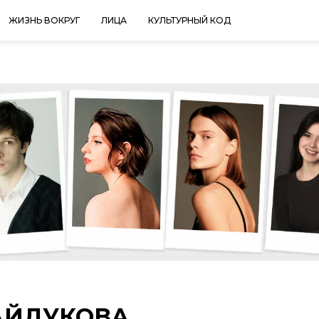
ЖИЗНЬ ВОКРУГ
ЛИЦА
КУЛЬТУРНЫЙ КОД
АЙДУКОВА