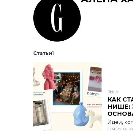
Статьи
1
ЛИЦА
КАК СТ
НИШЕ: 
ОСНОВ
Идеи, ко
19 АВГУСТА, 14: