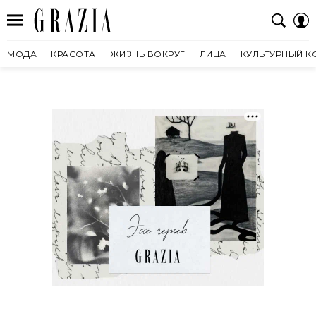
МОДА
КРАСОТА
ЖИЗНЬ ВОКРУГ
ЛИЦА
КУЛЬТУРНЫЙ К