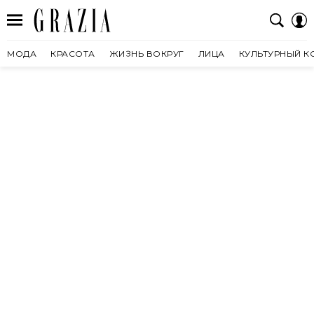
МОДА
КРАСОТА
ЖИЗНЬ ВОКРУГ
ЛИЦА
КУЛЬТУРНЫЙ К