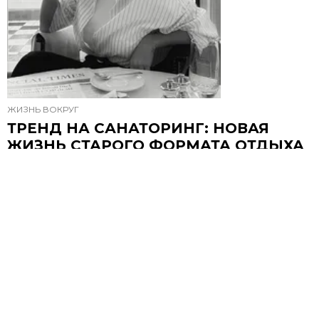
ЖИЗНЬ ВОКРУГ
ТРЕНД НА САНАТОРИНГ: НОВАЯ
ЖИЗНЬ СТАРОГО ФОРМАТА ОТДЫХА
Почему санатории снова в моде?
16 МАЯ, 12:24