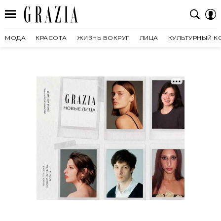
МОДА
КРАСОТА
ЖИЗНЬ ВОКРУГ
ЛИЦА
КУЛЬТУРНЫЙ К