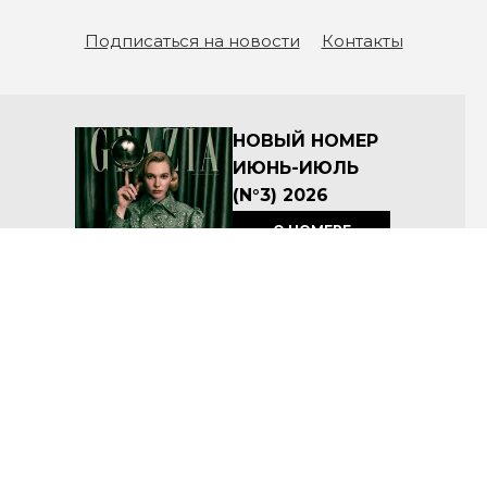
Подписаться на новости
Контакты
НОВЫЙ НОМЕР
ИЮНЬ-ИЮЛЬ
(N°3) 2026
О НОМЕРЕ
КУПИТЬ
Архив номеров
Соглашение об условиях размещения материалов на сайте
Политика по защите персональных данных ООО «Премиум Индепендент Медиа»
© ООО «Премиум Индепендент Медиа» 2008-2026
Название: Grazia