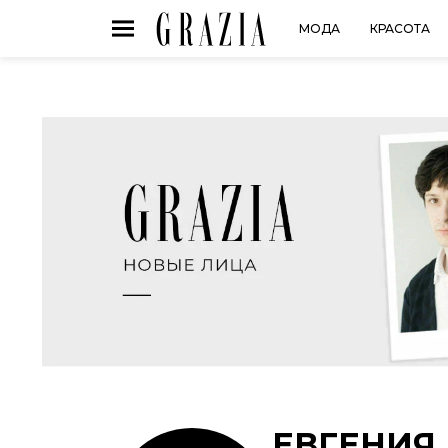
МОДА
КРАСОТА
ЕВГЕНИЯ