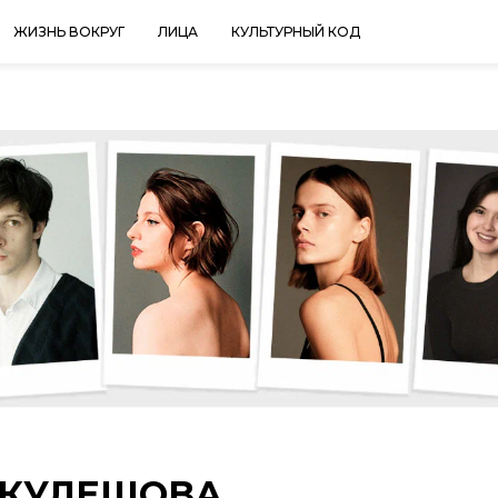
ЖИЗНЬ ВОКРУГ
ЛИЦА
КУЛЬТУРНЫЙ КОД
 КУЛЕШОВА