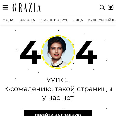
МОДА
КРАСОТА
ЖИЗНЬ ВОКРУГ
ЛИЦА
КУЛЬТУРНЫЙ К
4
4
УУПС...
К сожалению, такой страницы
у нас нет
ПЕРЕЙТИ НА ГЛАВНУЮ