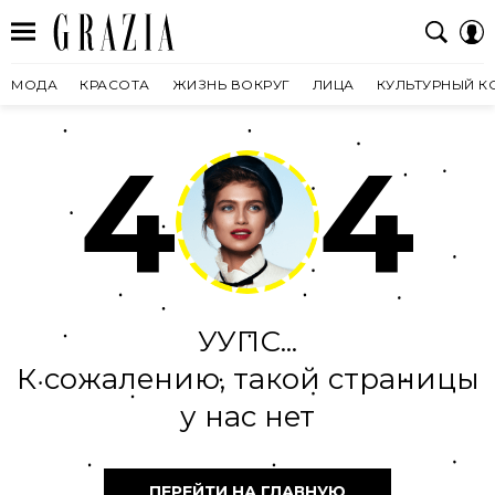
МОДА
КРАСОТА
ЖИЗНЬ ВОКРУГ
ЛИЦА
КУЛЬТУРНЫЙ К
4
4
УУПС...
К сожалению, такой страницы
у нас нет
ПЕРЕЙТИ НА ГЛАВНУЮ