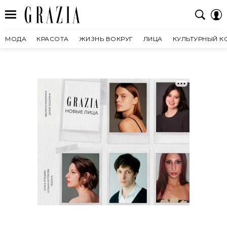
МОДА
КРАСОТА
ЖИЗНЬ ВОКРУГ
ЛИЦА
КУЛЬТУРНЫЙ К