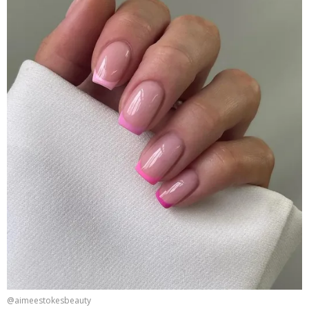
@aimeestokesbeauty