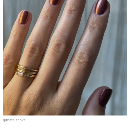
@matejanova