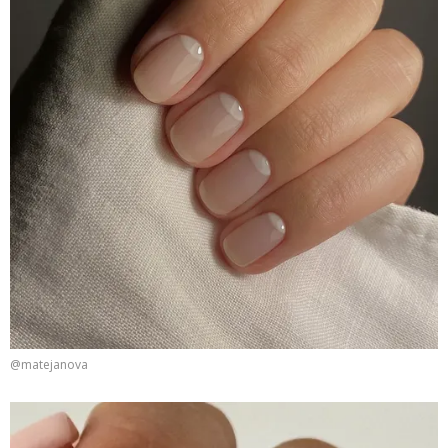
@matejanova