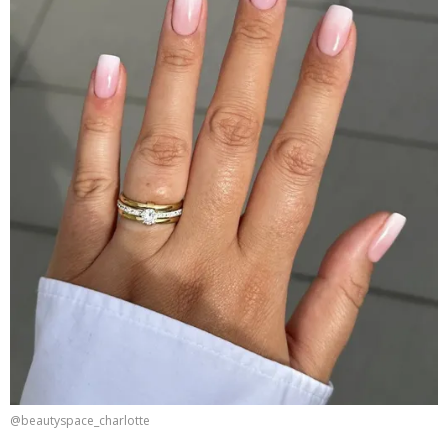
@beautyspace_charlotte