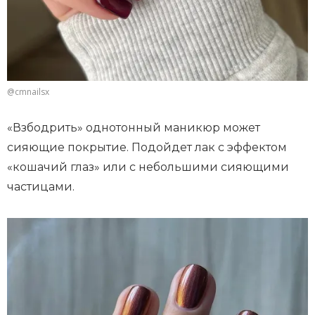
@cmnailsx
«Взбодрить» однотонный маникюр может
сияющие покрытие. Подойдет лак с эффектом
«кошачий глаз» или с небольшими сияющими
частицами.