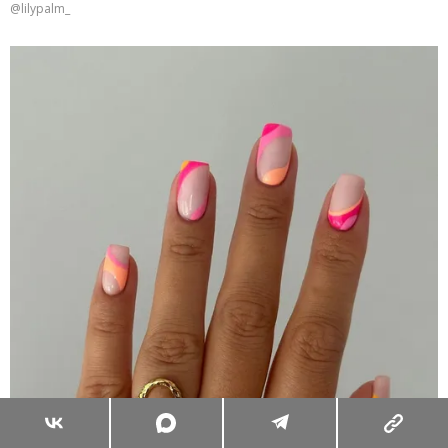
@lilypalm_