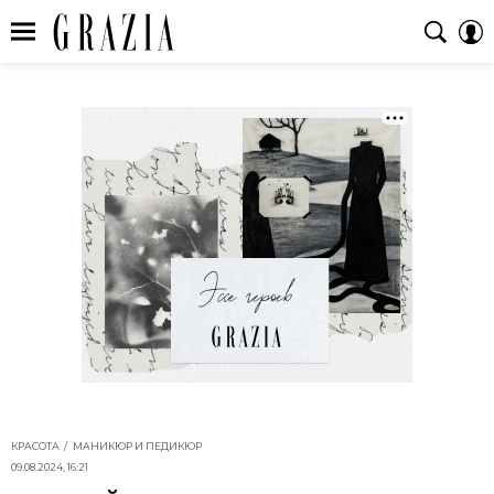
КРАСОТА
МАНИКЮР И ПЕДИКЮР
09.08.2024, 16:21