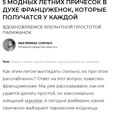
5 МОДНЫХ ЛЕТНИХ ПРИЧЕСОК В
ДУХЕ ФРАНЦУЖЕНОК, КОТОРЫЕ
ПОЛУЧАТСЯ У КАЖДОЙ
ВДОХНОВЛЯЕМСЯ ЭЛЕГАНТНОЙ ПРОСТОТОЙ
ПАРИЖАНОК
ЕКАТЕРИНА СОРОКО
Младший редактор красоты
Теги:
Волосы
Бьюти-советы
Модные прически
простые прически
Как этим летом выглядеть стильно, но при этом
расслабленно? Ответ на этот вопрос известен
француженкам. Мы уже рассказывали, как им
удается делать простой, но максимально
изящный
макияж
. А сегодня разберем, какие
прически выбирают парижские модницы.