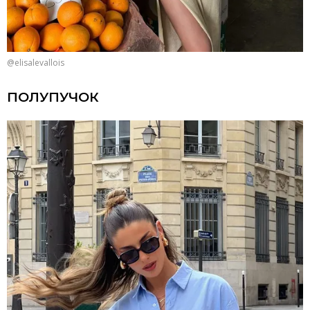
@elisalevallois
ПОЛУПУЧОК