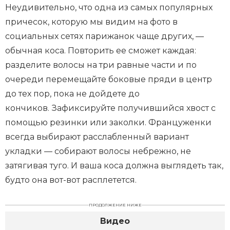
Неудивительно, что одна из самых популярных
причесок, которую мы видим на фото в
социальных сетях парижанок чаще других, —
обычная коса. Повторить ее сможет каждая:
разделите волосы на три равные части и по
очереди перемещайте боковые пряди в центр
до тех пор, пока не дойдете до
кончиков. Зафиксируйте получившийся хвост с
помощью резинки или заколки. Француженки
всегда выбирают расслабленный вариант
укладки — собирают волосы небрежно, не
затягивая туго. И ваша коса должна выглядеть так,
будто она вот-вот расплетется.
ПРОДОЛЖЕНИЕ НИЖЕ
Видео