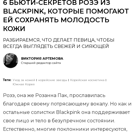
6 БЬЮТИ-СЕКРЕТОВ РОЗЭ ИЗ
BLACKPINK, КОТОРЫЕ ПОМОГАЮТ
ЕЙ СОХРАНЯТЬ МОЛОДОСТЬ
КОЖИ
РАЗБИРАЕМСЯ, ЧТО ДЕЛАЕТ ПЕВИЦА, ЧТОБЫ
ВСЕГДА ВЫГЛЯДЕТЬ СВЕЖЕЙ И СИЯЮЩЕЙ
ВИКТОРИЯ АРТЕМОВА
Старший редактор сайта
Теги:
Уход за кожей
корейские звезды
Корейская косметика
Южная Корея
Розэ, она же Розанна Пак, прославилась
благодаря своему потрясающему вокалу. Но как и
остальные солистки Blackpink она поддерживает
свое лицо и тело в безупречном состоянии.
Естественно, многие поклонники интересуются,