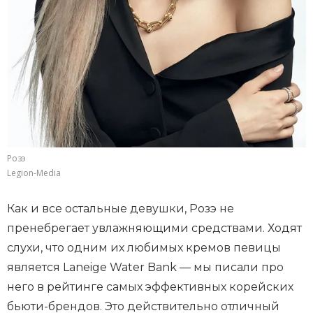
Розэ
Legion-Media
Как и все остальные девушки, Розэ не
пренебрегает увлажняющими средствами. Ходят
слухи, что одним их любимых кремов певицы
является Laneige Water Bank — мы писали про
него в рейтинге самых эффективных корейских
бьюти-брендов. Это действительно отличный