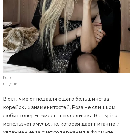
Розэ
Соцсети
В отличие от подавляющего большинства
корейских знаменитостей, Розэ не слишком
любит тонеры. Вместо них солистка Blackpink
использует эмульсию, которая дает питание и
увлажнение за счет содержания в формуле