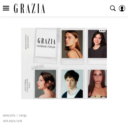
КРАСОТА
УХОД
20.11.2024, 12:01