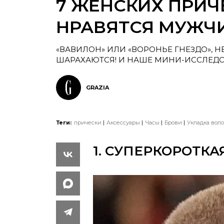
7 ЖЕНСКИХ ПРИЧ
НРАВЯТСЯ МУЖЧ
«ВАВИЛОН» ИЛИ «ВОРОНЬЕ ГНЕЗДО», 
ШАРАХАЮТСЯ! И НАШЕ МИНИ-ИССЛЕДО
GRAZIA
Теги:
прически
Аксессуары
Часы
Брови
Укладка воло
1. СУПЕРКОРОТКА