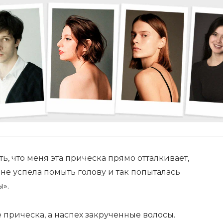
ать, что меня эта прическа прямо отталкивает,
 не успела помыть голову и так попыталась
».
не прическа, а наспех закрученные волосы.