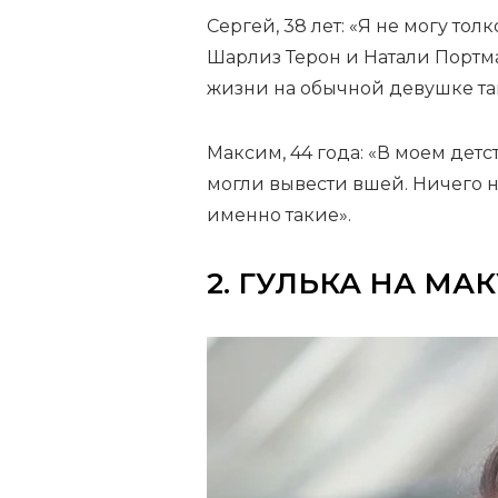
Сергей, 38 лет: «Я не могу тол
Шарлиз Терон и Натали Портма
жизни на обычной девушке та
Максим, 44 года: «В моем детс
могли вывести вшей. Ничего н
именно такие».
2. ГУЛЬКА НА МА