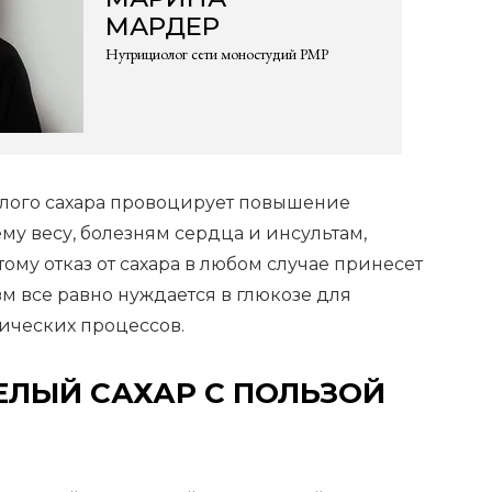
МАРДЕР
Нутрициолог сети моностудий PMP
белого сахара провоцирует повышение
му весу, болезням сердца и инсультам,
ому отказ от сахара в любом случае принесет
м все равно нуждается в глюкозе для
ических процессов.
ЕЛЫЙ САХАР С ПОЛЬЗОЙ
?