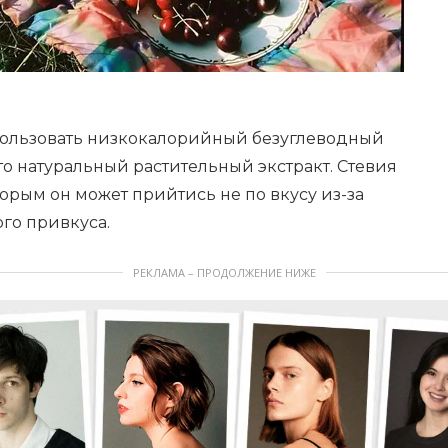
пользовать низкокалорийный безуглеводный
то натуральный растительный экстракт. Стевия
оторым он может прийтись не по вкусу из-за
ого привкуса.
РЕКЛАМА – ПРОДОЛЖЕНИЕ НИЖЕ