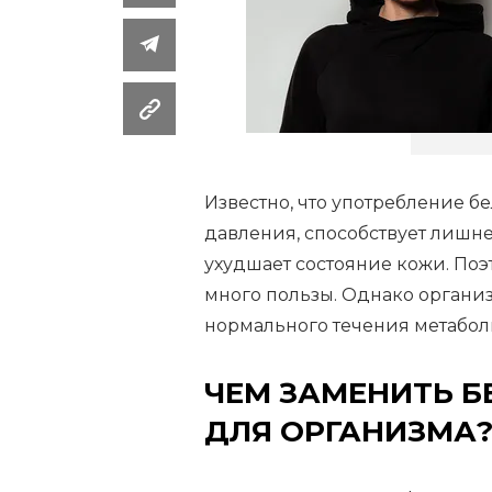
Известно, что употребление 
давления, способствует лишне
ухудшает состояние кожи. Поэт
много пользы. Однако организ
нормального течения метабол
ЧЕМ ЗАМЕНИТЬ Б
ДЛЯ ОРГАНИЗМА