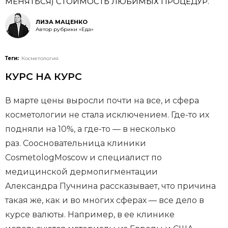
МЕНЯТЬСЯ) СТОИМОСТЬ ЛЮБИМЫХ ПРОЦЕДУР.
ЛИЗА МАЦЕНКО
Автор рубрики «Еда»
Теги:
Косметология
КУРС НА КУРС
В марте цены выросли почти на все, и сфера
косметологии не стала исключением. Где-то их
подняли на 10%, а где-то — в несколько
раз. Соосновательница клиники
CosmetologMoscow и специалист по
медицинской дермопигментации
Александра Пучнина рассказывает, что причина
такая же, как и во многих сферах — все дело в
курсе валюты. Например, в ее клинике