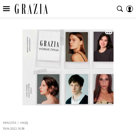
КРАСОТА
УХОД
19.04.2022, 16:38