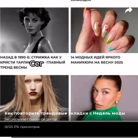
Как повторить трендовые укладки с Недель моды
Рассказывает бьюти-редактор
125 376 просмотров