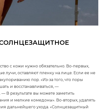
 СОЛНЦЕЗАЩИТНОЕ
тво с кожи нужно обязательно. Во-первых,
е лучи, оставляют пленку на лице. Если ее не
акупориванию пор. «Из-за того, что поры
шать и восстанавливаться, —
. — В результате вы можете заметить
ния и мелкие комедоны». Во-вторых, удалять
ния дальнейшего ухода. «Солнцезащитный