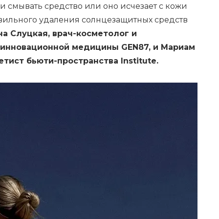
и смывать средство или оно исчезает с кожи
равильного удаления солнцезащитных средств
а Слуцкая, врач-косметолог и
 инновационной медицины GEN87, и Мариам
тист бьюти-пространства Institute.