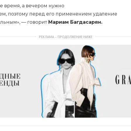
е время, а вечером нужно
ем, поэтому перед его применением удаление
ельным», — говорит
Мариам Багдасарян.
РЕКЛАМА – ПРОДОЛЖЕНИЕ НИЖЕ