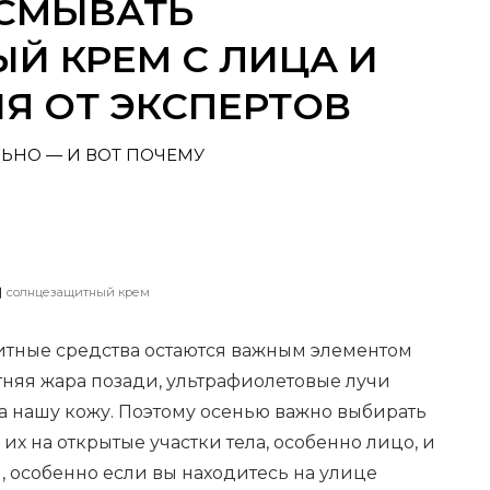
 СМЫВАТЬ
Й КРЕМ С ЛИЦА И
ИЯ ОТ ЭКСПЕРТОВ
ЬНО — И ВОТ ПОЧЕМУ
солнцезащитный крем
тные средства остаются важным элементом
етняя жара позади, ультрафиолетовые лучи
а нашу кожу. Поэтому осенью важно выбирать
 их на открытые участки тела, особенно лицо, и
 особенно если вы находитесь на улице