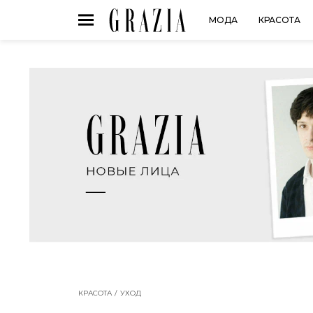
МОДА
КРАСОТА
КРАСОТА
УХОД