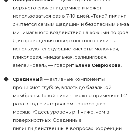
верхнего слоя эпидермиса и может
использоваться раз в 7-10 дней. «Такой пилинг
считается самым щадящим и безопасным из-за
минимального воздействия на кожный покров.
Для проведения поверхностного пилинга
используют следующие кислоты: молочная,
гликолевая, миндальная, салициловая,
азелаиновая», — говорит
Елена Севрюкова.
Срединный
— активные компоненты
проникают глубже, вплоть до базальной
мембраны. Такой пилинг можно применять 1-2
раза в год с интервалом полтора-два
месяца. «Здесь уровень pH ниже, чем в
поверхностных. Срединные
пилинги действенны в вопросах коррекции