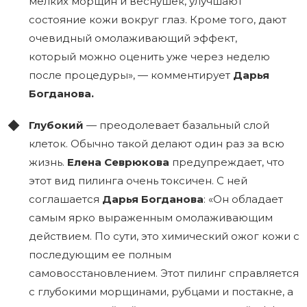
мелких морщин и веснушек, улучшают
состояние кожи вокруг глаз. Кроме того, дают
очевидный омолаживающий эффект,
который можно оценить уже через неделю
после процедуры», — комментирует
Дарья
Богданова.
Глубокий
— преодолевает базальный слой
клеток. Обычно такой делают один раз за всю
жизнь.
Елена Севрюкова
предупреждает, что
этот вид пилинга очень токсичен. С ней
соглашается
Дарья Богданова
: «Он обладает
самым ярко выраженным омолаживающим
действием. По сути, это химический ожог кожи с
последующим ее полным
самовосстановлением. Этот пилинг справляется
с глубокими морщинами, рубцами и постакне, а