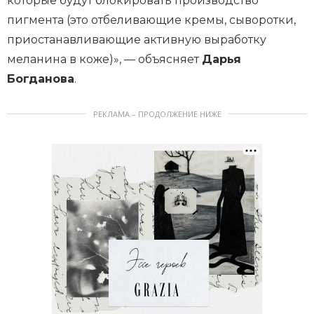
которые будут блокировать производство
пигмента (это отбеливающие кремы, сыворотки,
приостанавливающие активную выработку
меланина в коже)», — объясняет
Дарья
Богданова
.
РЕКЛАМА – ПРОДОЛЖЕНИЕ НИЖЕ