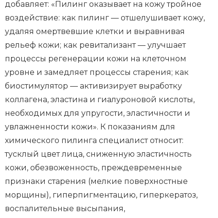
добавляет: «Пилинг оказывает на кожу тройное
воздействие: как пилинг — отшелушивает кожу,
удаляя омертвевшие клетки и выравнивая
рельеф кожи; как ревитализант — улучшает
процессы регенерации кожи на клеточном
уровне и замедляет процессы старения; как
биостимулятор — активизирует выработку
коллагена, эластина и гиалуроновой кислоты,
необходимых для упругости, эластичности и
увлажненности кожи». К показаниям для
химического пилинга специалист относит:
тусклый цвет лица, сниженную эластичность
кожи, обезвоженность, преждевременные
признаки старения (мелкие поверхностные
морщины), гиперпигментацию, гиперкератоз,
воспалительные высыпания,