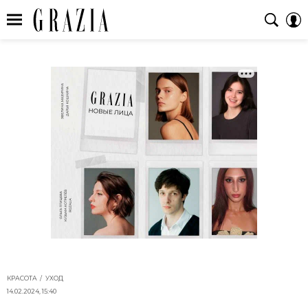
КРАСОТА
УХОД
14.02.2024, 15:40