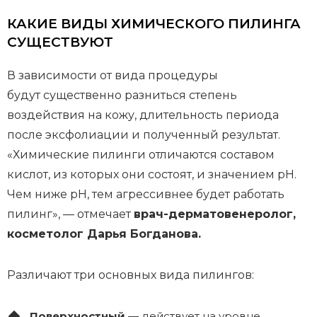
КАКИЕ ВИДЫ ХИМИЧЕСКОГО ПИЛИНГА
СУЩЕСТВУЮТ
В зависимости от вида процедуры
будут существенно разниться степень
воздействия на кожу, длительность периода
после эксфолиации и полученный результат.
«Химические пилинги отличаются составом
кислот, из которых они состоят, и значением pH.
Чем ниже pH, тем агрессивнее будет работать
пилинг», — отмечает
врач-дерматовенеролог,
косметолог Дарья Богданова.
Различают три основных вида пилингов:
Поверхностный
— действует на уровне