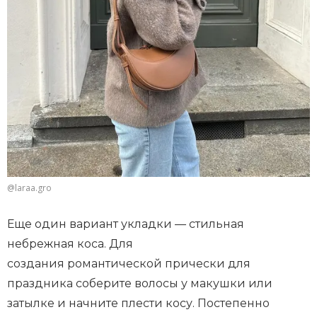
@laraa.gro
Еще один вариант укладки — стильная
небрежная коса. Для
создания романтической прически для
праздника соберите волосы у макушки или
затылке и начните плести косу. Постепенно