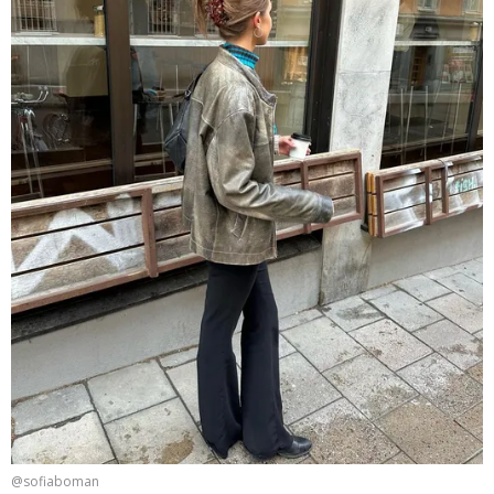
@sofiaboman