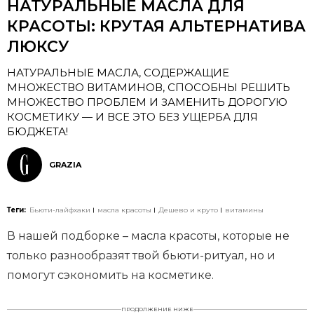
НАТУРАЛЬНЫЕ МАСЛА ДЛЯ
КРАСОТЫ: КРУТАЯ АЛЬТЕРНАТИВА
ЛЮКСУ
НАТУРАЛЬНЫЕ МАСЛА, СОДЕРЖАЩИЕ
МНОЖЕСТВО ВИТАМИНОВ, СПОСОБНЫ РЕШИТЬ
МНОЖЕСТВО ПРОБЛЕМ И ЗАМЕНИТЬ ДОРОГУЮ
КОСМЕТИКУ — И ВСЕ ЭТО БЕЗ УЩЕРБА ДЛЯ
БЮДЖЕТА!
GRAZIA
Теги:
Бьюти-лайфхаки
масла красоты
Дешево и круто
витамины
В нашей подборке – масла красоты, которые не
только разнообразят твой бьюти-ритуал, но и
помогут сэкономить на косметике.
ПРОДОЛЖЕНИЕ НИЖЕ