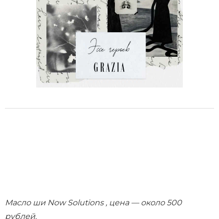
Масло ши Now Solutions , цена — около 500
рублей.