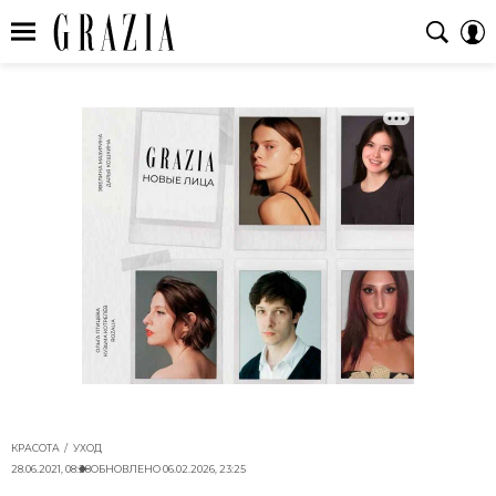
КРАСОТА
УХОД
28.06.2021, 08:28
ОБНОВЛЕНО
06.02.2026, 23:25