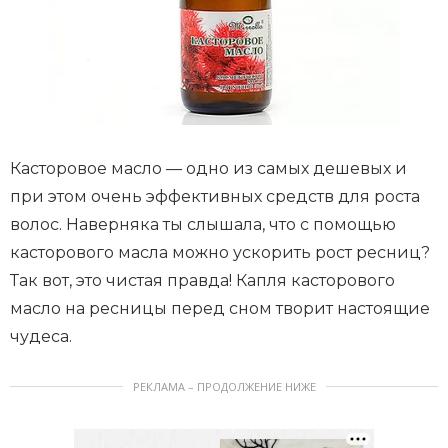
Касторовое масло — одно из самых дешевых и
при этом очень эффективных средств для роста
волос. Наверняка ты слышала, что с помощью
касторового масла можно ускорить рост ресниц?
Так вот, это чистая правда! Капля касторового
масло на ресницы перед сном творит настоящие
чудеса.
РЕКЛАМА – ПРОДОЛЖЕНИЕ НИЖЕ