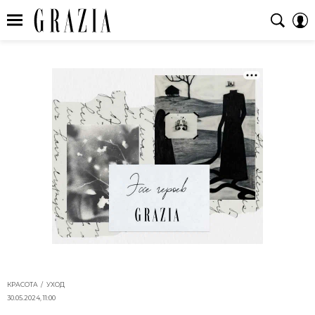
КРАСОТА
УХОД
30.05.2024, 11:00