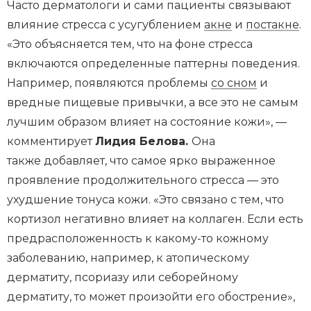
Часто дерматологи и сами пациенты связывают
влияние стресса с усугублением
акне
и
постакне
.
«Это объясняется тем, что на фоне стресса
включаются определенные паттерны поведения.
Например, появляются проблемы
со сном
и
вредные пищевые привычки, а все это не самым
лучшим образом влияет на состояние кожи», —
комментирует
Лидия Белова.
Она
также добавляет, что самое ярко выраженное
проявление продолжительного стресса — это
ухудшение тонуса кожи. «Это связано с тем, что
кортизол негативно влияет на коллаген. Если есть
предрасположенность к какому-то кожному
заболеванию, например, к атопическому
дерматиту, псориазу или себорейному
дерматиту, то может произойти его обострение»,