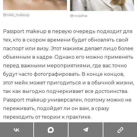
@nikki_makeup
@rosiehw
Passport makeup в первую очередь подходит для
тех, кто в скором времени будет обновлять свой
паспорт или визу. Этот макияж делает лицо более
объемным в кадре. Однако его можно применять
перед важными мероприятиями, где вас точно
будут часто фотографировать. В конце концов,
этот мейк может пригодиться и в обычной жизни,
так как выгодно подчеркивает все достоинства.
Passport makeup универсален, поэтому можно не
переживать, подойдет ли он вам, а сразу
переходить от теории к практике.