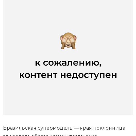
Бразильская супермодель — ярая поклонница