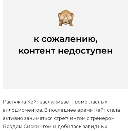
Растяжка Кейт заслуживает громогласных
аплодисментов. В последнее время Кейт стала
активно заниматься стретчингом с тренером
Брэдом Сискингом и добилась завидных