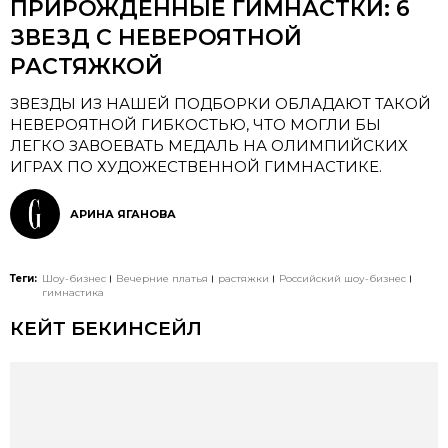
ПРИРОЖДЕННЫЕ ГИМНАСТКИ: 6
ЗВЕЗД С НЕВЕРОЯТНОЙ
РАСТЯЖКОЙ
ЗВЕЗДЫ ИЗ НАШЕЙ ПОДБОРКИ ОБЛАДАЮТ ТАКОЙ
НЕВЕРОЯТНОЙ ГИБКОСТЬЮ, ЧТО МОГЛИ БЫ
ЛЕГКО ЗАВОЕВАТЬ МЕДАЛЬ НА ОЛИМПИЙСКИХ
ИГРАХ ПО ХУДОЖЕСТВЕННОЙ ГИМНАСТИКЕ.
АРИНА ЯГАНОВА
Теги:
Шоу-бизнес
Вечерние платья
растяжки
Российский шоу-бизнес
гимнастика
КЕЙТ БЕКИНСЕЙЛ