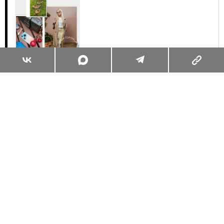
Суперзум: главные моменты лета в
максимальном приближении
Читать
Поделиться
ЖИЗНЬ ВОКРУГ
ОБО ВСЁМ
31.07.2026, 10:00
СУПЕРЗУМ: ГЛАВНЫЕ МОМЕНТЫ
ЛЕТА В МАКСИМАЛЬНОМ