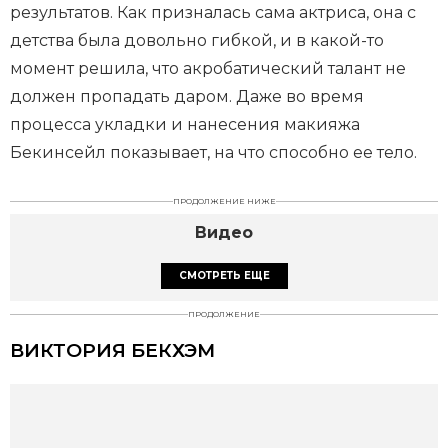
результатов. Как призналась сама актриса, она с
детства была довольно гибкой, и в какой-то
момент решила, что акробатический талант не
должен пропадать даром. Даже во время
процесса укладки и нанесения макияжа
Бекинсейл показывает, на что способно ее тело.
ПРОДОЛЖЕНИЕ НИЖЕ
Видео
СМОТРЕТЬ ЕЩЕ
ПРОДОЛЖЕНИЕ
ВИКТОРИЯ БЕКХЭМ