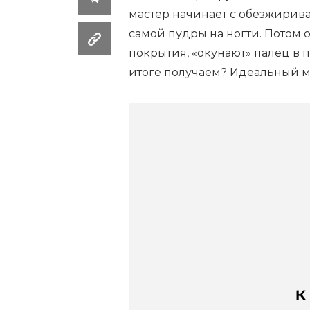
мастер начинает с обезжирива
самой пудры на ногти. Потом 
покрытия, «окунают» палец в п
итоге получаем? Идеальный м