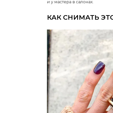
и у мастера в салонах.
КАК СНИМАТЬ ЭТ