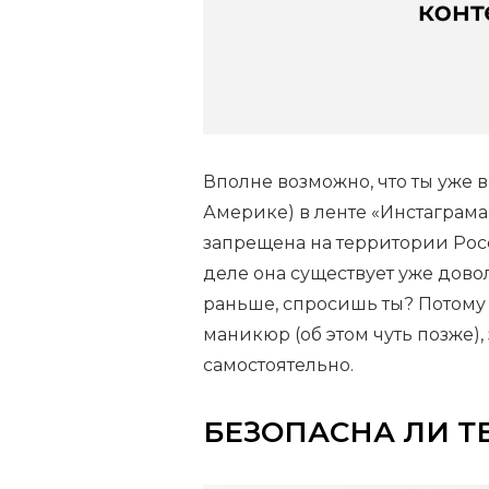
Вполне возможно, что ты уже в
Америке) в ленте «Инстаграма
запрещена на территории Рос
деле она существует уже дово
раньше, спросишь ты? Потому
маникюр (об этом чуть позже),
самостоятельно.
БЕЗОПАСНА ЛИ Т