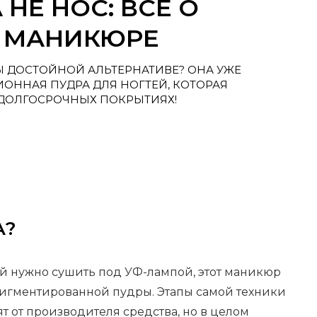
 НЕ НОС: ВСЕ О
В МАНИКЮРЕ
ДЫ ДОСТОЙНОЙ АЛЬТЕРНАТИВЕ? ОНА УЖЕ
ИОННАЯ ПУДРА ДЛЯ НОГТЕЙ, КОТОРАЯ
 ДОЛГОСРОЧНЫХ ПОКРЫТИЯХ!
А?
рый нужно сушить под УФ-лампой, этот маникюр
игментированной пудры. Этапы самой техники
т от производителя средства, но в целом