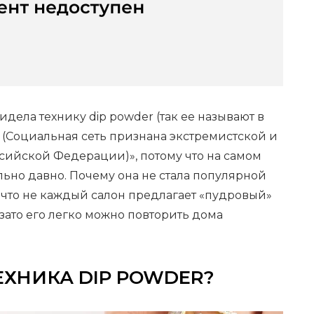
идела технику dip powder (так ее называют в
 (Социальная сеть признана экстремистской и
сийской Федерации)», потому что на самом
льно давно. Почему она не стала популярной
 что не каждый салон предлагает «пудровый»
 зато его легко можно повторить дома
ЕХНИКА DIP POWDER?