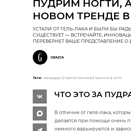
ПУДРИМ НОГТИ, А
НОВОМ ТРЕНДЕ 
УСТАЛИ ОТ ГЕЛЬ-ЛАКА И БЫЛИ БЫ РА
СУЩЕСТВУЕТ — ВСТРЕЧАЙТЕ, ИННОВАЦ
ПЕРЕВЕРНЕТ ВАШЕ ПРЕДСТАВЛЕНИЕ О
GRAZIA
Теги:
процедуры
Крем
маникюр
причины
ногти
ЧТО ЭТО ЗА ПУДР
В отличие от геля-лака, кото
делается при помощи очень п
немного варьируются и завися