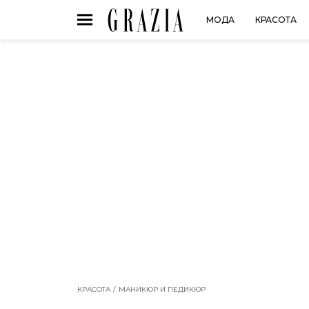
МОДА
КРАСОТА
КРАСОТА
МАНИКЮР И ПЕДИКЮР