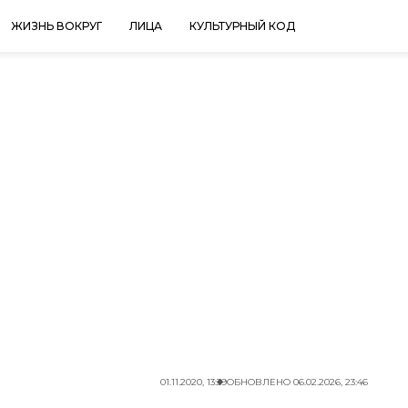
ЖИЗНЬ ВОКРУГ
ЛИЦА
КУЛЬТУРНЫЙ КОД
01.11.2020, 13:39
ОБНОВЛЕНО
06.02.2026, 23:46