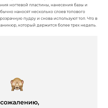
ния ногтевой пластины, нанесения базы и
обычно наносят несколько слоев топового
розрачную пудру и снова используют топ. Что в
аникюр, который держится более трех недель.