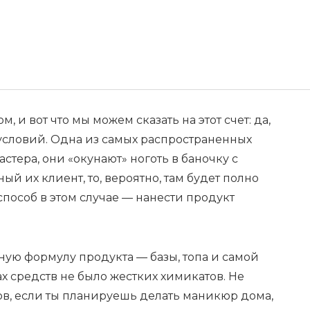
 и вот что мы можем сказать на этот счет: да,
словий. Одна из самых распространенных
стера, они «окунают» ноготь в баночку с
ый их клиент, то, вероятно, там будет полно
пособ в этом случае — нанести продукт
ую формулу продукта — базы, топа и самой
ах средств не было жестких химикатов. Не
ов, если ты планируешь делать маникюр дома,