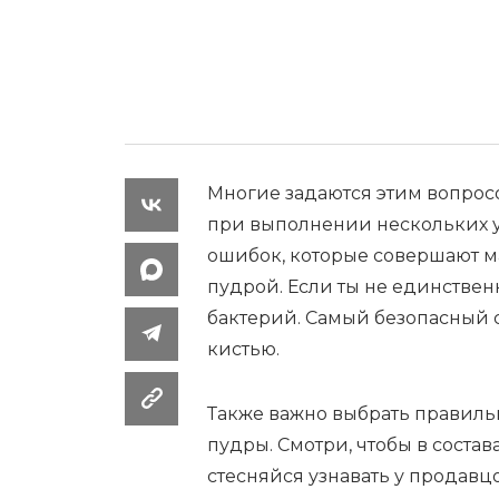
Многие задаются этим вопросом,
при выполнении нескольких у
ошибок, которые совершают ма
пудрой. Если ты не единственн
бактерий. Самый безопасный с
кистью.
Также важно выбрать правильн
пудры. Смотри, чтобы в состав
стесняйся узнавать у продавц