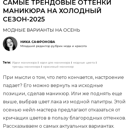
САМЫЕ ТРЕНДОВЫЕ ОТТЕНКИ
МАНИКЮРА НА ХОЛОДНЫЙ
СЕЗОН-2025
МОДНЫЕ ВАРИАНТЫ НА ОСЕНЬ
НИКА САФРОНОВА
Младший редактор рубрик мода и красота
Теги:
Идеи маникюра
идеи для маникюра
модные цвета
тренды маникюра
красивый маникюр
При мысли о том, что лето кончается, настроение
падает? Его можно вернуть на исходные
позиции, сделав маникюр. Или же поднять еще
выше, выбрав цвет лака из модной палитры. Этой
осенью нейл-мастера предлагают отказаться от
кричащих цветов в пользу благородных оттенков.
Рассказываем о самых актуальных вариантах.