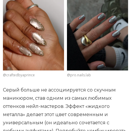
@craftedbyaprince
@pro.nails.lab
Серый больше не ассоциируется со скучным
маникюром, став одним из самых любимых
оттенков нейл-мастеров. Эффект «жидкого
металла» делает этот цвет современным и
универсальным (он идеально сочетается с
любыми аутфитами). Попробуйте комбинировать