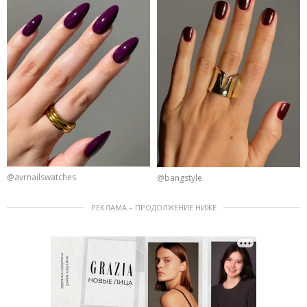
@avrnailswatches
@bangstyle
РЕКЛАМА – ПРОДОЛЖЕНИЕ НИЖЕ