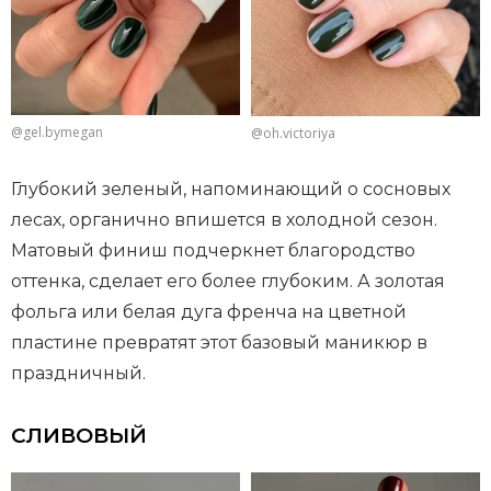
@gel.bymegan
@oh.victoriya
Глубокий зеленый, напоминающий о сосновых
лесах, органично впишется в холодной сезон.
Матовый финиш подчеркнет благородство
оттенка, сделает его более глубоким. А золотая
фольга или белая дуга френча на цветной
пластине превратят этот базовый маникюр в
праздничный.
СЛИВОВЫЙ