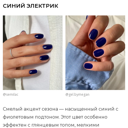
СИНИЙ ЭЛЕКТРИК
@semilac
@gel.bymegan
Смелый акцент сезона — насыщенный синий с
фиолетовым подтоном. Этот цвет особенно
эффектен с глянцевым топом, мелкими