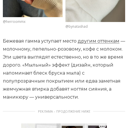
@herroommx
@bynatashad
Бежевая гамма уступает место
другим оттенкам
—
молочному, пепельно-розовому, кофе с молоком.
Эти цвета выглядят естественно, но в то же время
дорого. «Мыльный» эффект (дизайн, который
напоминает блеск бруска мыла) с
полупрозрачным покрытием или едва заметная
жемчужная втирка добавят ногтям сияния, а
маникюру — универсальности.
РЕКЛАМА – ПРОДОЛЖЕНИЕ НИЖЕ