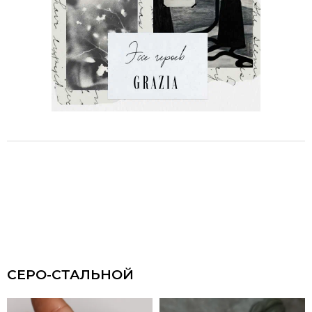
СЕРО-СТАЛЬНОЙ