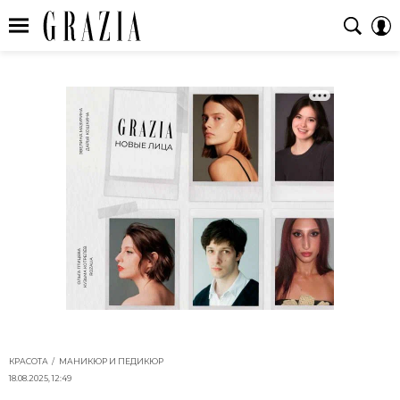
КРАСОТА
МАНИКЮР И ПЕДИКЮР
18.08.2025, 12:49