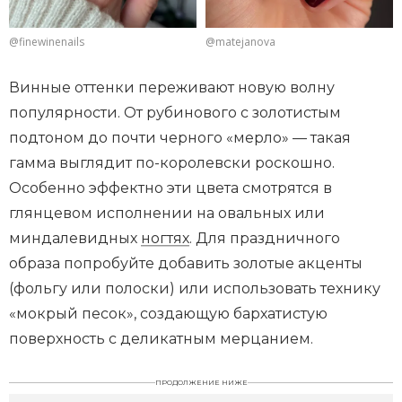
@matejanova
@finewinenails
Винные оттенки переживают новую волну
популярности. От рубинового с золотистым
подтоном до почти черного «мерло» — такая
гамма выглядит по-королевски роскошно.
Особенно эффектно эти цвета смотрятся в
глянцевом исполнении на овальных или
миндалевидных
ногтях
. Для праздничного
образа попробуйте добавить золотые акценты
(фольгу или полоски) или использовать технику
«мокрый песок», создающую бархатистую
поверхность с деликатным мерцанием.
ПРОДОЛЖЕНИЕ НИЖЕ