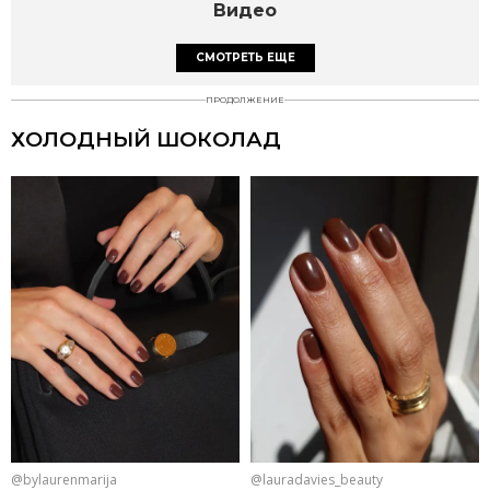
Видео
СМОТРЕТЬ ЕЩЕ
ПРОДОЛЖЕНИЕ
ХОЛОДНЫЙ ШОКОЛАД
@bylaurenmarija
@lauradavies_beauty