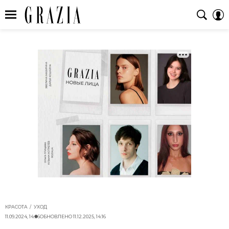
КРАСОТА
УХОД
11.09.2024, 14:06
ОБНОВЛЕНО
11.12.2025, 14:16