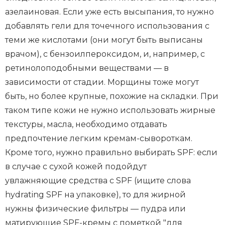
азелаиновая. Если уже есть высыпания, то нужно
добавлять гели для точечного использования с
теми же кислотами (они могут быть выписаны
врачом), с бензоилпероксидом, и, например, с
ретинолоподобными веществами — в
зависимости от стадии. Морщины тоже могут
быть, но более крупные, похожие на складки. При
таком типе кожи не нужно использовать жирные
текстуры, масла, необходимо отдавать
предпочтение легким кремам-сывороткам.
Кроме того, нужно правильно выбирать SPF: если
в случае с сухой кожей подойдут
увлажняющие средства с SPF (ищите слова
hydrating SPF на упаковке), то для жирной
нужны физические фильтры — пудра или
матирующие SPF-кремы с пометкой "для