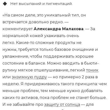
Нет высыпаний и пигментаций.
«На самом деле, это уникальный тип, он
встречается довольно редко. —
комментирует
Александра Малахова
. — За
нормальной кожей ухаживать очень
легко. Какие-то сложные продукты не
нужны, требуется только базовое очищение и
увлажнение, чтобы поддерживать хорошее
состояние в балансе. Можно вводить в бьюти-
рутину мягкое отшелушивание, легкий
тоник
или
энзимную пудру
— но примерно 2 раза в
неделю. Я придерживаюсь такого принципа: чем
меньше проблем, тем меньше нужно добавлять
каких-то активов, пока проблем не станет больше.
И не забывайте про
защиту от солнца
— для