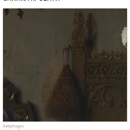
GettyImages