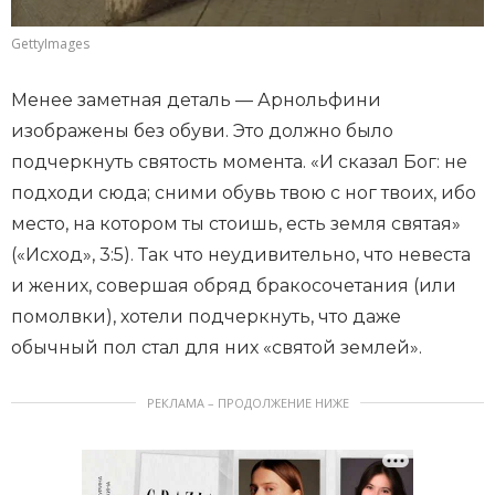
GettyImages
Менее заметная деталь — Арнольфини
изображены без обуви. Это должно было
подчеркнуть святость момента. «И сказал Бог: не
подходи сюда; сними обувь твою с ног твоих, ибо
место, на котором ты стоишь, есть земля святая»
(«Исход», 3:5). Так что неудивительно, что невеста
и жених, совершая обряд бракосочетания (или
помолвки), хотели подчеркнуть, что даже
обычный пол стал для них «святой землей».
РЕКЛАМА – ПРОДОЛЖЕНИЕ НИЖЕ