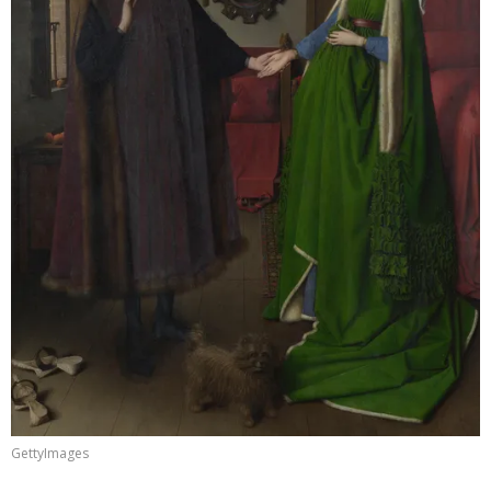
GettyImages