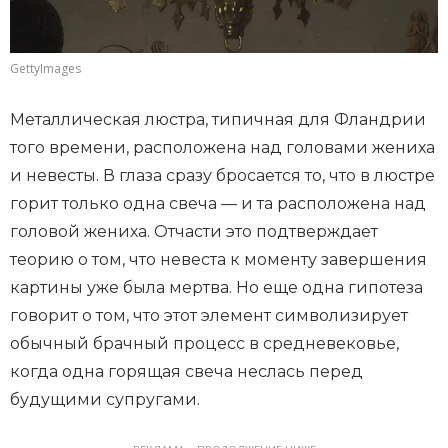
GettyImages
Металлическая люстра, типичная для Фландрии
того времени, расположена над головами жениха
и невесты. В глаза сразу бросается то, что в люстре
горит только одна свеча — и та расположена над
головой жениха. Отчасти это подтверждает
теорию о том, что невеста к моменту завершения
картины уже была мертва. Но еще одна гипотеза
говорит о том, что этот элемент символизирует
обычный брачный процесс в средневековье,
когда одна горящая свеча неслась перед
будущими супругами.