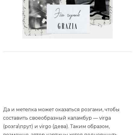
Да и метелка может оказаться розгами, чтобы
составить своеобразный каламбур — virga
(розга\прут) и virgo (дева). Таким образом,
возможно, автор картины хотел подчеркнуть