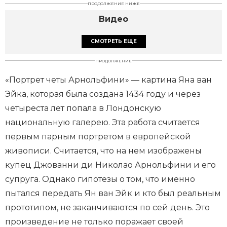
ПРОДОЛЖЕНИЕ НИЖЕ
Видео
СМОТРЕТЬ ЕЩЕ
ПРОДОЛЖЕНИЕ
«Портрет четы Арнольфини» — картина Яна ван
Эйка, которая была создана 1434 году и через
четыреста лет попала в Лондонскую
национальную галерею. Эта работа считается
первым парным портретом в европейской
живописи. Считается, что на нем изображены
купец Джованни ди Николао Арнольфини и его
супруга. Однако гипотезы о том, что именно
пытался передать Ян ван Эйк и кто был реальным
прототипом, не заканчиваются по сей день. Это
произведение не только поражает своей