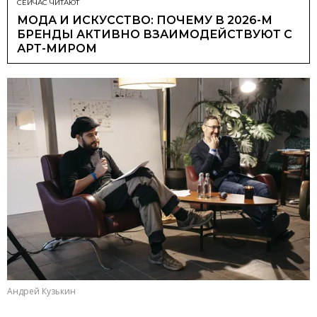
СЕЙЧАС ЧИТАЮТ
МОДА И ИСКУССТВО: ПОЧЕМУ В 2026-М
БРЕНДЫ АКТИВНО ВЗАИМОДЕЙСТВУЮТ С
АРТ-МИРОМ
Андрей Кузькин