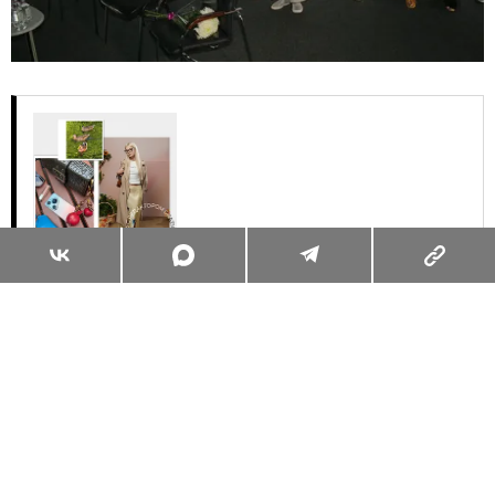
Суперзум: главные моменты лета в
максимальном приближении
Читать
Поделиться