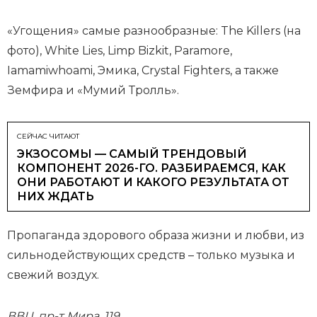
«Угощения» самые разнообразные: The Killers (на
фото), White Lies, Limp Bizkit, Paramore,
Iamamiwhoami, Эмика, Crystal Fighters, а также
Земфира и «Мумий Тролль».
СЕЙЧАС ЧИТАЮТ
ЭКЗОСОМЫ — САМЫЙ ТРЕНДОВЫЙ
КОМПОНЕНТ 2026-ГО. РАЗБИРАЕМСЯ, КАК
ОНИ РАБОТАЮТ И КАКОГО РЕЗУЛЬТАТА ОТ
НИХ ЖДАТЬ
Пропаганда здорового образа жизни и любви, из
сильнодействующих средств – только музыка и
свежий воздух.
ВВЦ, пр-т Мира, 119.