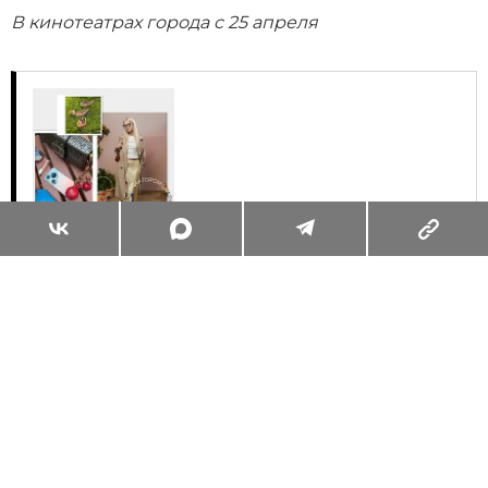
В кинотеатрах города с 25 апреля
Суперзум: главные моменты лета в
максимальном приближении
Читать
Поделиться
ЖИЗНЬ ВОКРУГ
ОБО ВСЁМ