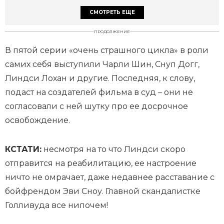
СМОТРЕТЬ ЕЩЕ
ПРОДОЛЖЕНИЕ
В пятой серии «очень страшного цикла» в роли
самих себя выступили Чарли Шин, Снуп Догг,
Линдси Лохан и другие. Последняя, к слову,
подаст на создателей фильма в суд – они не
согласовали с ней шутку про ее досрочное
освобождение.
КСТАТИ:
несмотря на то что Линдси скоро
отправится на реабилитацию, ее настроение
ничто не омрачает, даже недавнее расставание с
бойфрендом Эви Сноу. Главной скандалистке
Голливуда все нипочем!