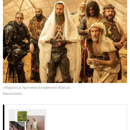
«Фуриоса: Хроники Безумного Макса»
Кинопоиск