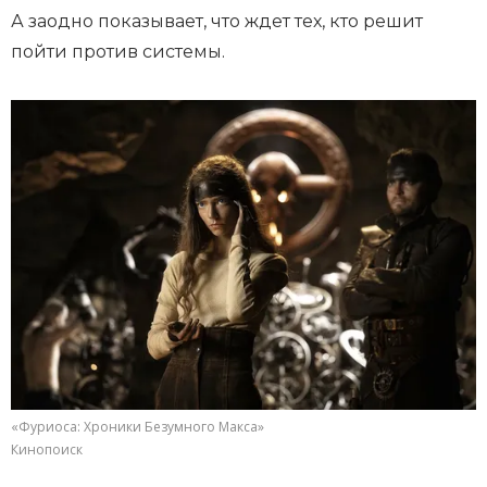
А заодно показывает, что ждет тех, кто решит
пойти против системы.
«Фуриоса: Хроники Безумного Макса»
Кинопоиск