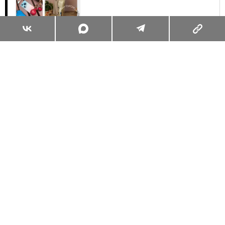
Суперзум: главные моменты лета в
максимальном приближении
Читать
Поделиться
КУЛЬТУРНЫЙ КОД
ЧИТАЕМ
16.05.2024, 05:00
НЕ ВСЕ ЗОЛОТО, ЧТО БЛЕСТИТ:
ЧТО НАДО ЗНАТЬ О ПОЭТАХ
«СЕРЕБРЯНОГО ВЕКА»
В ДЕНЬ РОЖДЕНИЯ ЗНАМЕНИТОГО ФУТУРИСТА
ИГОРЯ СЕВЕРЯНИНА ВСПОМИНАЕМ, О ЧЕМ ПИСАЛ