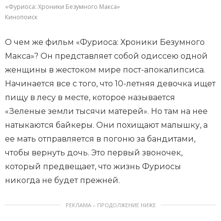
«Фуриоса: Хроники Безумного Макса»
Кинопоиск
О чем же фильм «Фуриоса: Хроники Безумного
Макса»? Он представляет собой одиссею одной
женщины в жестоком мире пост-апокалипсиса.
Начинается все с того, что 10-летняя девочка ищет
пищу в лесу в месте, которое называется
«Зеленые земли тысячи матерей». Но там на нее
натыкаются байкеры. Они похищают малышку, а
ее мать отправляется в погоню за бандитами,
чтобы вернуть дочь. Это первый звоночек,
который предвещает, что жизнь Фуриосы
никогда не будет прежней.
РЕКЛАМА – ПРОДОЛЖЕНИЕ НИЖЕ