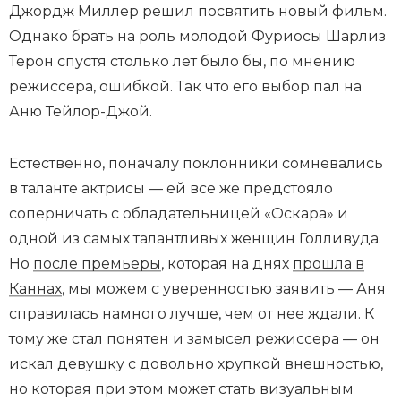
Джордж Миллер решил посвятить новый фильм.
Однако брать на роль молодой Фуриосы Шарлиз
Терон спустя столько лет было бы, по мнению
режиссера, ошибкой. Так что его выбор пал на
Аню Тейлор-Джой.
Естественно, поначалу поклонники сомневались
в таланте актрисы — ей все же предстояло
соперничать с обладательницей «Оскара» и
одной из самых талантливых женщин Голливуда.
Но
после премьеры
, которая на днях
прошла в
Каннах
, мы можем с уверенностью заявить — Аня
справилась намного лучше, чем от нее ждали. К
тому же стал понятен и замысел режиссера — он
искал девушку с довольно хрупкой внешностью,
но которая при этом может стать визуальным