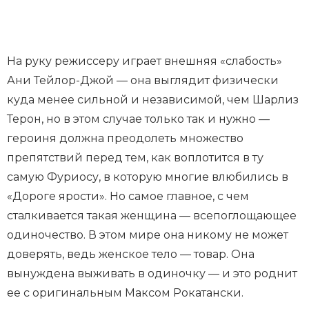
На руку режиссеру играет внешняя «слабость»
Ани Тейлор-Джой — она выглядит физически
куда менее сильной и независимой, чем Шарлиз
Терон, но в этом случае только так и нужно —
героиня должна преодолеть множество
препятствий перед тем, как воплотится в ту
самую Фуриосу, в которую многие влюбились в
«Дороге ярости». Но самое главное, с чем
сталкивается такая женщина — всепоглощающее
одиночество. В этом мире она никому не может
доверять, ведь женское тело — товар. Она
вынуждена выживать в одиночку — и это роднит
ее с оригинальным Максом Рокатански.