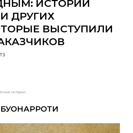
ДНЫМ: ИСТОРИИ
И ДРУГИХ
ОТОРЫЕ ВЫСТУПИЛИ
ЗАКАЗЧИКОВ
ТЗ
есные истории
БУОНАРРОТИ