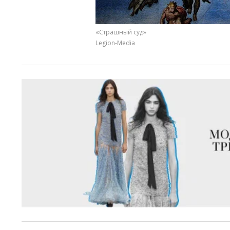
«Страшный суд»
Legion-Media