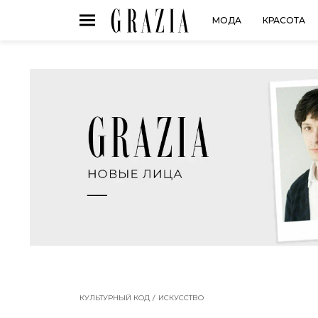
МОДА
КРАСОТА
КУЛЬТУРНЫЙ КОД
ИСКУССТВО