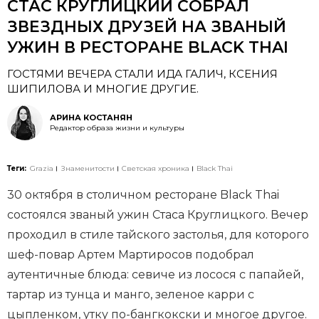
СТАС КРУГЛИЦКИЙ СОБРАЛ
ЗВЕЗДНЫХ ДРУЗЕЙ НА ЗВАНЫЙ
УЖИН В РЕСТОРАНЕ BLACK THAI
ГОСТЯМИ ВЕЧЕРА СТАЛИ ИДА ГАЛИЧ, КСЕНИЯ
ШИПИЛОВА И МНОГИЕ ДРУГИЕ.
АРИНА КОСТАНЯН
Редактор образа жизни и культуры
Теги:
Grazia
Знаменитости
Светская хроника
Black Thai
30 октября в столичном ресторане Black Thai
состоялся званый ужин Стаса Круглицкого. Вечер
проходил в стиле тайского застолья, для которого
шеф-повар Артем Мартиросов подобрал
аутентичные блюда: севиче из лосося с папайей,
тартар из тунца и манго, зеленое карри с
цыпленком, утку по-бангкокски и многое другое.