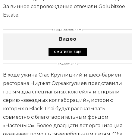
За винное сопровождение отвечали Golubitsoe
Estate.
ПРОДОЛЖЕНИЕ НИЖЕ
Видео
СМОТРЕТЬ ЕЩЕ
ПРОДОЛЖЕНИЕ
В ходе ужина Стас Круглицкий и шеф-бармен
ресторана Ниджат Оджакгулиев представили
гостям два специальных коктейля и открыли
серию «звездных коллабораций», историю
которых в Black Thai будут рассказывать
совместно с благотворительным фондом
«Настенька». Более двадцати лет организация
оказывает помощь тяжелобольным детям. Оба