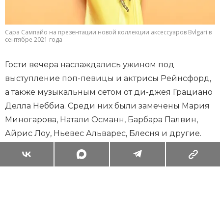
Сара Сампайо на презентации новой коллекции аксессуаров Bvlgari в
сентябре 2021 года
Гости вечера наслаждались ужином под
выступление поп-певицы и актрисы Рейнсфорд,
а также музыкальным сетом от ди-джея Грациано
Делла Неббиа. Среди них были замечены Мария
Миногарова, Натали Османн, Барбара Палвин,
Айрис Лоу, Ньевес Альварес, Блесня и другие.