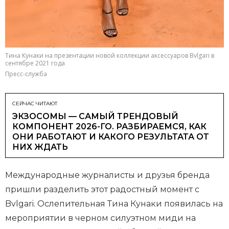
Тина Кунаки на презентации новой коллекции аксессуаров Bvlgari в
сентябре 2021 года
Пресс-служба
СЕЙЧАС ЧИТАЮТ
ЭКЗОСОМЫ — САМЫЙ ТРЕНДОВЫЙ
КОМПОНЕНТ 2026-ГО. РАЗБИРАЕМСЯ, КАК
ОНИ РАБОТАЮТ И КАКОГО РЕЗУЛЬТАТА ОТ
НИХ ЖДАТЬ
Международные журналисты и друзья бренда
пришли разделить этот радостный момент с
Bvlgari. Ослепительная Тина Кунаки появилась на
мероприятии в черном силуэтном миди на