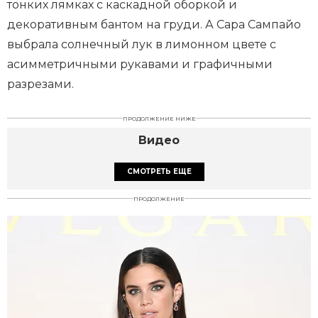
тонких лямках с каскадной оборкой и
декоративным бантом на груди. А Сара Сампайо
выбрала солнечный лук в лимонном цвете с
асимметричными рукавами и графичными
разрезами.
ПРОДОЛЖЕНИЕ НИЖЕ
Видео
СМОТРЕТЬ ЕЩЕ
ПРОДОЛЖЕНИЕ