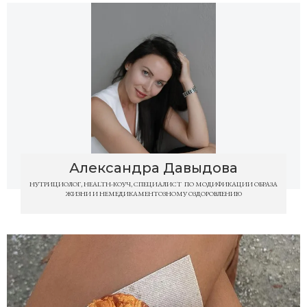
Александра Давыдова
НУТРИЦИОЛОГ, HEALTH-КОУЧ, СПЕЦИАЛИСТ ‌ПО МОДИФИКАЦИИ ОБРАЗА
ЖИЗНИ И НЕМЕДИКАМЕНТОЗНОМУ ОЗДОРОВЛЕНИЮ