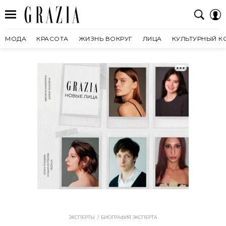
МОДА
КРАСОТА
ЖИЗНЬ ВОКРУГ
ЛИЦА
КУЛЬТУРНЫЙ К
ЭКСПЕРТЫ
БИОГРАФИЯ ЭКСПЕРТА