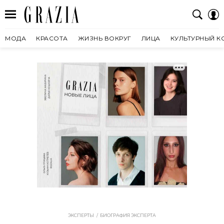
МОДА
КРАСОТА
ЖИЗНЬ ВОКРУГ
ЛИЦА
КУЛЬТУРНЫЙ К
ЭКСПЕРТЫ
БИОГРАФИЯ ЭКСПЕРТА