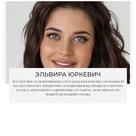
ЭЛЬВИРА ЮРКЕВИЧ
КОСМЕТОЛОГ, ОСНОВАТЕЛЬНИЦА СЕТИ МАГАЗИНОВ ПРОФЕССИОНАЛЬНОЙ
КОСМЕТИКИ И КОСМЕЦЕВТИКИ, ОСНОВАТЕЛЬНИЦА БРЕНДА КОСМЕТИКИ
EL FOR U, АВТОР КНИГИ «ОДЕРЖИМЫЕ СОСТАВОМ», КОНСУЛЬТАНТ ПО
ПОДБОРУ ДОМАШНЕГО УХОДА