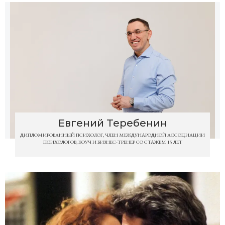
Евгений Теребенин
ДИПЛОМИРОВАННЫЙ ПСИХОЛОГ, ЧЛЕН МЕЖДУНАРОДНОЙ АССОЦИАЦИИ
ПСИХОЛОГОВ, КОУЧ И БИЗНЕС-ТРЕНЕР СО СТАЖЕМ 15 ЛЕТ