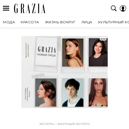
МОДА
КРАСОТА
ЖИЗНЬ ВОКРУГ
ЛИЦА
КУЛЬТУРНЫЙ К
ЭКСПЕРТЫ
БИОГРАФИЯ ЭКСПЕРТА