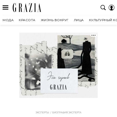
МОДА
КРАСОТА
ЖИЗНЬ ВОКРУГ
ЛИЦА
КУЛЬТУРНЫЙ К
ЭКСПЕРТЫ
БИОГРАФИЯ ЭКСПЕРТА