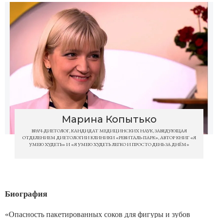
Марина Копытько
ВРАЧ-ДИЕТОЛОГ, КАНДИДАТ МЕДИЦИНСКИХ НАУК, ЗАВЕДУЮЩАЯ
ОТДЕЛЕНИЕМ ДИЕТОЛОГИИ КЛИНИКИ «РЕВИТАЛЬ-ПАРК», АВТОР КНИГ «Я
УМЕЮ ХУДЕТЬ» И «Я УМЕЮ ХУДЕТЬ ЛЕГКО И ПРОСТО ДЕНЬ ЗА ДНЁМ»
Биография
«Опасность пакетированных соков для фигуры и зубов