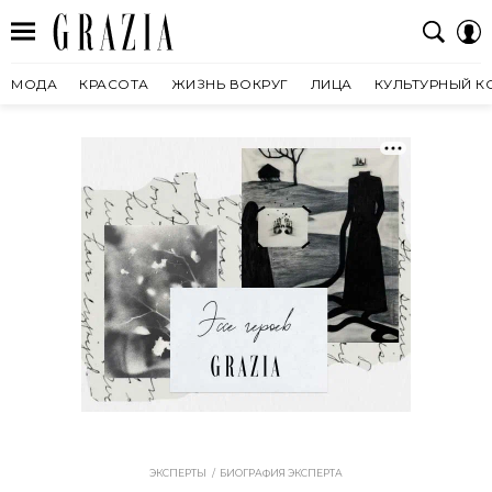
МОДА
КРАСОТА
ЖИЗНЬ ВОКРУГ
ЛИЦА
КУЛЬТУРНЫЙ К
ЭКСПЕРТЫ
БИОГРАФИЯ ЭКСПЕРТА