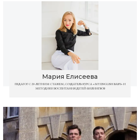
Мария Елисеева
ПЕДАГОГ С 20-ЛЕТНИМ СТАЖЕМ, СОЗДАТЕЛЬ КУРСА «MY ENGLISH BABY» И
МЕТОДИКИ ВОСПИТАНИЯ ДЕТЕЙ-БИЛИНГВОВ