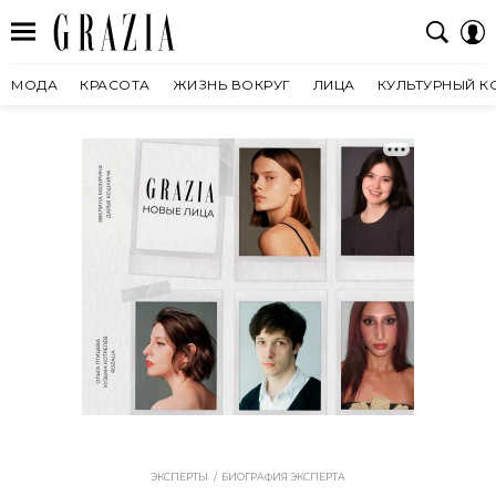
МОДА
КРАСОТА
ЖИЗНЬ ВОКРУГ
ЛИЦА
КУЛЬТУРНЫЙ К
ЭКСПЕРТЫ
БИОГРАФИЯ ЭКСПЕРТА