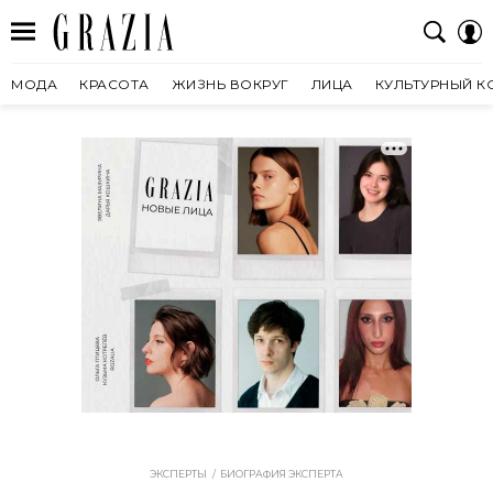
МОДА
КРАСОТА
ЖИЗНЬ ВОКРУГ
ЛИЦА
КУЛЬТУРНЫЙ К
ЭКСПЕРТЫ
БИОГРАФИЯ ЭКСПЕРТА