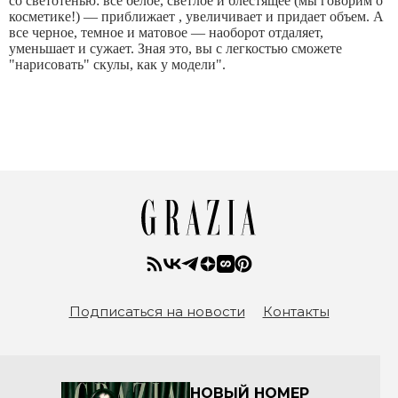
со светотенью: все белое, светлое и блестящее (мы говорим о
косметике!) — приближает , увеличивает и придает объем. А
все черное, темное и матовое — наоборот отдаляет,
уменьшает и сужает. Зная это, вы с легкостью сможете
"нарисовать" скулы, как у модели".
Подписаться на новости
Контакты
НОВЫЙ НОМЕР