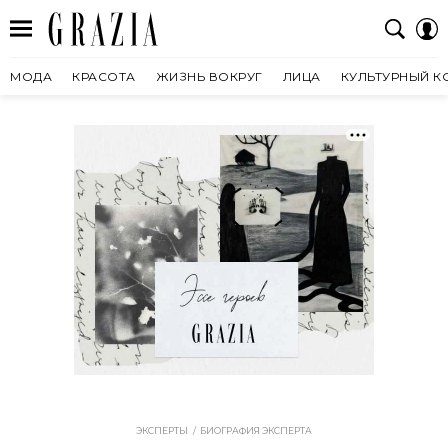
МОДА
КРАСОТА
ЖИЗНЬ ВОКРУГ
ЛИЦА
КУЛЬТУРНЫЙ К
ЭКСПЕРТЫ
БИОГРАФИЯ ЭКСПЕРТА