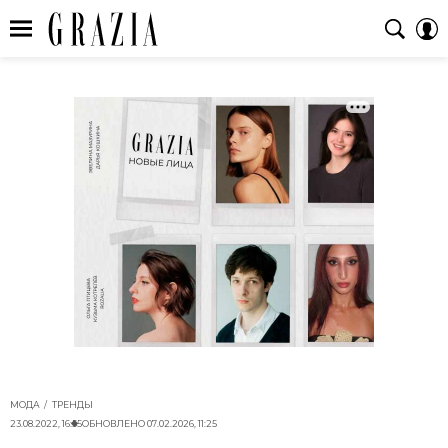
МОДА
ТРЕНДЫ
23.08.2022, 16:55
ОБНОВЛЕНО
07.02.2026, 11:25