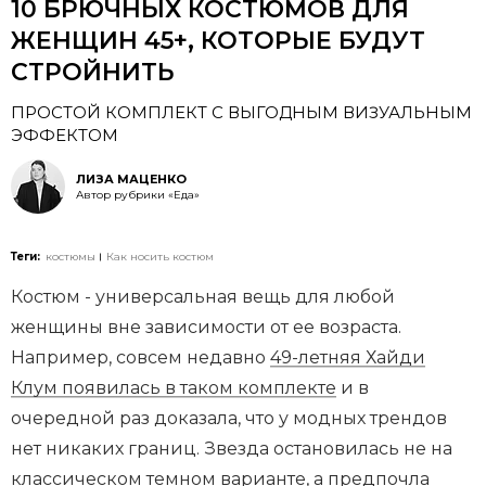
10 БРЮЧНЫХ КОСТЮМОВ ДЛЯ
ЖЕНЩИН 45+, КОТОРЫЕ БУДУТ
СТРОЙНИТЬ
ПРОСТОЙ КОМПЛЕКТ С ВЫГОДНЫМ ВИЗУАЛЬНЫМ
ЭФФЕКТОМ
ЛИЗА МАЦЕНКО
Автор рубрики «Еда»
Теги:
костюмы
Как носить костюм
Костюм - универсальная вещь для любой
женщины вне зависимости от ее возраста.
Например, совсем недавно
49-летняя Хайди
Клум появилась в таком комплекте
и в
очередной раз доказала, что у модных трендов
нет никаких границ. Звезда остановилась не на
классическом темном варианте, а предпочла