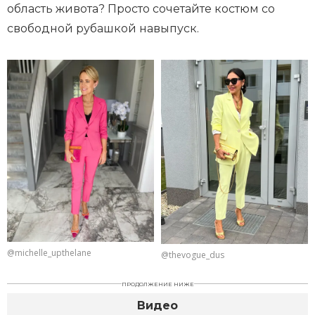
область живота? Просто сочетайте костюм со
свободной рубашкой навыпуск.
@michelle_upthelane
@thevogue_dus
ПРОДОЛЖЕНИЕ НИЖЕ
Видео