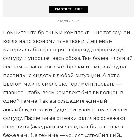
СМОТРЕТЬ ЕЩЕ
ПРОДОЛЖЕНИЕ
Помните, что брючный комплект — не тот случай,
когда надо экономить на ткани. Дешевые
материалы быстро теряют форму, деформируя
фигуру и упрощая весь образ. Тем более, плотный
костюм — залог того, что брюки и пиджак будут
правильно сидеть в любой ситуации. А вот с
цветом можно смело экспериментировать —
главное, чтобы весь комплект был выполнен в
одной гамме. Так вы создадите единый
ансамбль, который будет визуально вытягивать
фигуру. Пастельные оттенки отлично освежают
цвет лица (аккуратными следует быть только с
бежевыми), а темные — усилят «стройнящий»