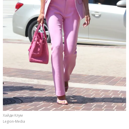
Хайди Клум
Legion-Media