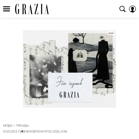
МОДА
ТРЕНДЫ
12.03.2023, 13:30
ОБНОВЛЕНО
07.02.2026, 12:06