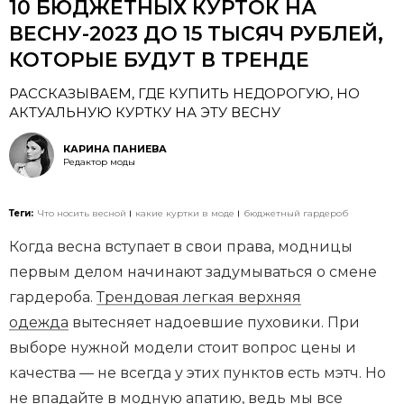
10 БЮДЖЕТНЫХ КУРТОК НА
ВЕСНУ-2023 ДО 15 ТЫСЯЧ РУБЛЕЙ,
КОТОРЫЕ БУДУТ В ТРЕНДЕ
РАССКАЗЫВАЕМ, ГДЕ КУПИТЬ НЕДОРОГУЮ, НО
АКТУАЛЬНУЮ КУРТКУ НА ЭТУ ВЕСНУ
КАРИНА ПАНИЕВА
Редактор моды
Теги:
Что носить весной
какие куртки в моде
бюджетный гардероб
Когда весна вступает в свои права, модницы
первым делом начинают задумываться о смене
гардероба.
Трендовая легкая верхняя
одежда
вытесняет надоевшие пуховики. При
выборе нужной модели стоит вопрос цены и
качества — не всегда у этих пунктов есть мэтч. Но
не впадайте в модную апатию, ведь мы все