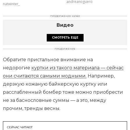
andreanoguero
natwinter_
ПРОДОЛЖЕНИЕ НИЖЕ
Видео
СМОТРЕТЬ ЕЩЕ
ПРОДОЛЖЕНИЕ
Обратите пристальное внимание на
недорогие
куртки из такого материала — сейчас
они считаются самыми модными.
Например,
дерзкую кожаную байкерскую куртку или
расслабленный бомбер тоже можно приобрести
не за баснословные суммы — а это, между
прочим, тренды весны.
СЕЙЧАС ЧИТАЮТ