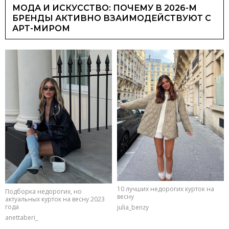
МОДА И ИСКУССТВО: ПОЧЕМУ В 2026-М
БРЕНДЫ АКТИВНО ВЗАИМОДЕЙСТВУЮТ С
АРТ-МИРОМ
10 лучших недорогих курток на
Подборка недорогих, но
весну
актуальных курток на весну 2023
года
julia_benzy
anettaberi_