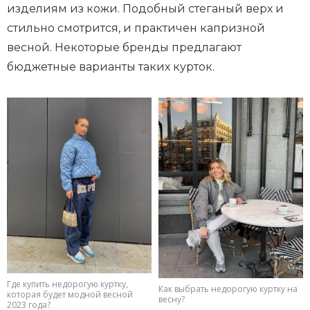
изделиям из кожи. Подобный стеганый верх и
стильно смотрится, и практичен капризной
весной. Некоторые бренды предлагают
бюджетные варианты таких курток.
Где купить недорогую куртку,
Как выбрать недорогую куртку на
которая будет модной весной
весну?
2023 года?