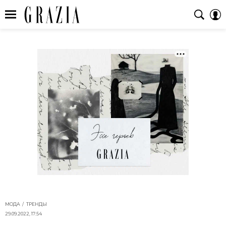
МОДА
ТРЕНДЫ
29.09.2022, 17:54