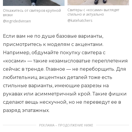
Свитеры с «косами» выглядят
Откажитесь от свитеров крупной
стильно и актуально
вязки
@katehatchers
@ingridedvinsen
Если вам не по душе базовые варианты,
присмотритесь к моделям с акцентами.
Например, обдумайте покупку свитера с
«косами» — такие незамысловатые переплетения
сейчас в тренде. Главное — не переборщить. Для
любительниц акцентных деталей тоже есть
стильные варианты, имеющие разрезы на
рукавах или асимметричный крой. Такие фишки
сделают вещь нескучной, но не переведут ее в
разряд эпатажных.
РЕКЛАМА – ПРОДОЛЖЕНИЕ НИЖЕ