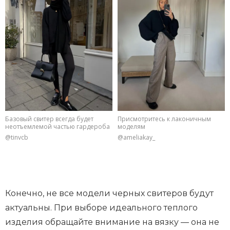
Базовый свитер всегда будет
Присмотритесь к лаконичным
неотъемлемой частью гардероба
моделям
@tinvcb
@ameliakay_
Конечно, не все модели черных свитеров будут
актуальны. При выборе идеального теплого
изделия обращайте внимание на вязку — она не