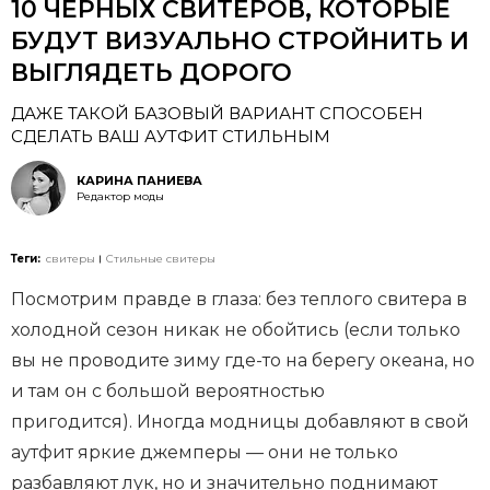
10 ЧЕРНЫХ СВИТЕРОВ, КОТОРЫЕ
БУДУТ ВИЗУАЛЬНО СТРОЙНИТЬ И
ВЫГЛЯДЕТЬ ДОРОГО
ДАЖЕ ТАКОЙ БАЗОВЫЙ ВАРИАНТ СПОСОБЕН
СДЕЛАТЬ ВАШ АУТФИТ СТИЛЬНЫМ
КАРИНА ПАНИЕВА
Редактор моды
Теги:
свитеры
Стильные свитеры
Посмотрим правде в глаза: без теплого свитера в
холодной сезон никак не обойтись (если только
вы не проводите зиму где-то на берегу океана, но
и там он с большой вероятностью
пригодится). Иногда модницы добавляют в свой
аутфит яркие джемперы — они не только
разбавляют лук, но и значительно поднимают