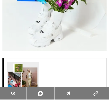
Суперзум: главные моменты лета в
максимальном приближении