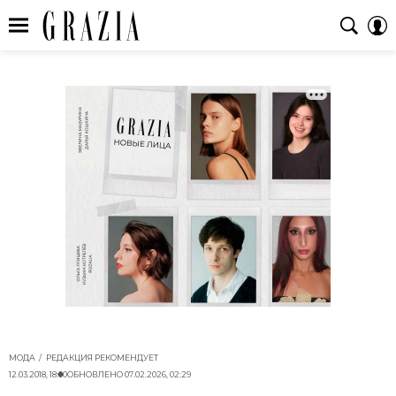
МОДА
РЕДАКЦИЯ РЕКОМЕНДУЕТ
12.03.2018, 18:00
ОБНОВЛЕНО
07.02.2026, 02:29