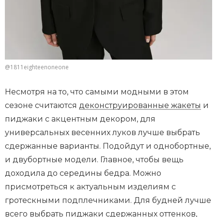
@1811eighteenoneone
Несмотря на то, что самыми модными в этом
сезоне считаются
деконструированные жакеты
и
пиджаки с акцентным декором, для
универсальных весенних луков лучше выбрать
сдержанные варианты. Подойдут и однобортные,
и двубортные модели. Главное, чтобы вещь
доходила до середины бедра. Можно
присмотреться к актуальным изделиям с
гротескными подплечниками. Для будней лучше
всего выбрать пиджаки сдержанных оттенков,