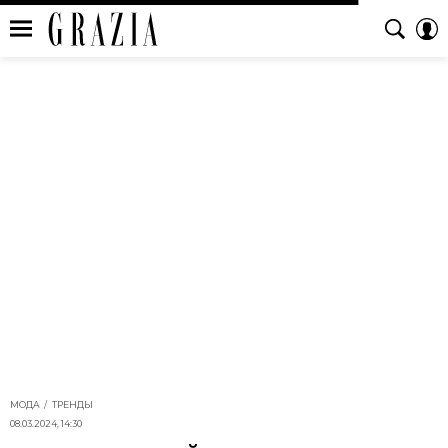
МОДА
ТРЕНДЫ
08.03.2024, 14:30