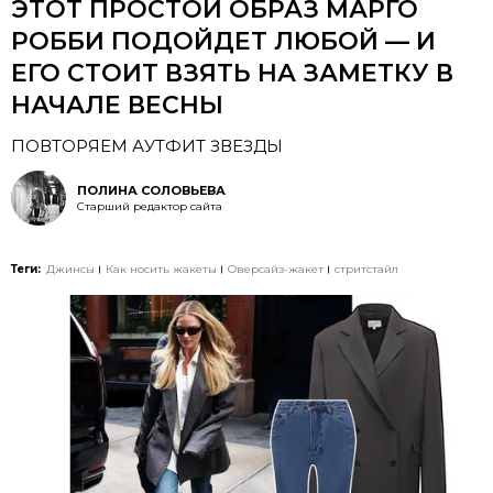
ЭТОТ ПРОСТОЙ ОБРАЗ МАРГО
РОББИ ПОДОЙДЕТ ЛЮБОЙ — И
ЕГО СТОИТ ВЗЯТЬ НА ЗАМЕТКУ В
НАЧАЛЕ ВЕСНЫ
ПОВТОРЯЕМ АУТФИТ ЗВЕЗДЫ
ПОЛИНА СОЛОВЬЕВА
Старший редактор сайта
Теги:
Джинсы
Как носить жакеты
Оверсайз-жакет
стритстайл