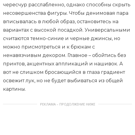
чересчур расслабленно, однако способны скрыть
несовершенства фигуры. Чтобы денимовая пара
вписывалась в любой образ, остановитесь на
вариантах с высокой посадкой. Универсальными
считаются темно-синие и черные джинсы, но
можно присмотреться и к брюкам с
ненавязчивым декором. Главное – обойтись без
принтов, акцентных аппликаций и нашивок. А
вот не слишком бросающийся в глаза градиент
освежит лук, но не будет выбиваться из общей
картины.
РЕКЛАМА – ПРОДОЛЖЕНИЕ НИЖЕ