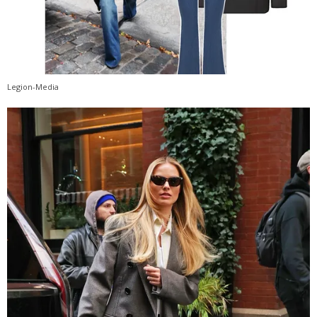
Legion-Media