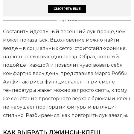
СМОТРЕТЬ ЕЩЕ
ПРОДОЛЖЕНИЕ
Составить идеальный весенний лук проще, чем
может показаться. Вдохновение можно найти
везде – в социальных сетях, стритстайл-хронике,
на фото новых выходов звезд. Образ, который
подойдет каждой и позволит чувствовать себя
комфортно весь день, представила Марго Робби.
Аутфит актрисы функционален – при смене
температуры жакет можно запросто снять, к тому
же сочетание просторного верха с брюками-клеш
не нарушает пропорции фигуры и выглядит
стильно. Разбираемся, как повторить лук звезды.
КАК ВЫБРАТЬ ДЖИНСЫ-КЛЕШ