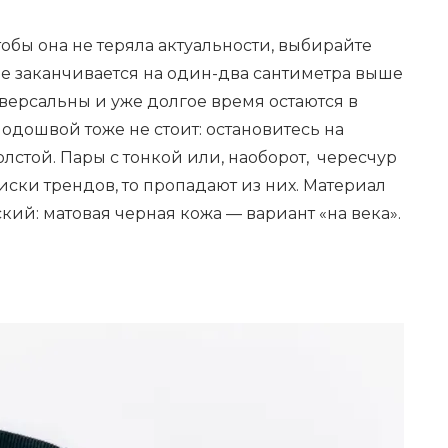
тобы она не теряла актуальности, выбирайте
ое заканчивается на один-два сантиметра выше
версальны и уже долгое время остаются в
одошвой тоже не стоит: остановитесь на
лстой. Пары с тонкой или, наоборот, чересчур
иски трендов, то пропадают из них. Материал
кий: матовая черная кожа — вариант «на века».