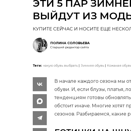
ЭТИ 5 ПАР ЗИМН
ВЫЙДУТ ИЗ МОД
КУПИТЕ СЕЙЧАС И НОСИТЕ ЕЩЕ НЕСКО
ПОЛИНА СОЛОВЬЕВА
Старший редактор сайта
Теги:
какую обувь выбрать
Зимняя обувь
Кожаная обув
В начале каждого сезона мы 
обуви. И, если блузы, платья,
тенденциям готовы обновлять 
обстоит иначе. Многие хотят 
сезонов. Разбираемся, какие 