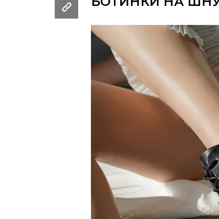
БОТИНКИ НА ШН