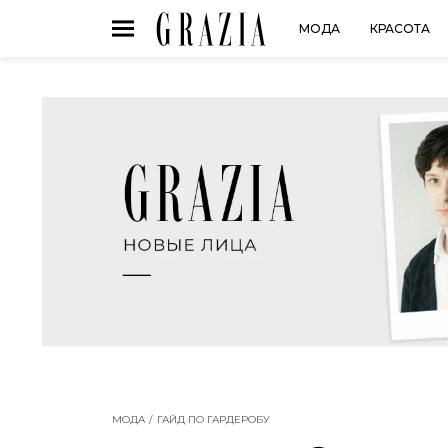
МОДА
КРАСОТА
МОДА
ГАЙД ПО ГАРДЕРОБУ