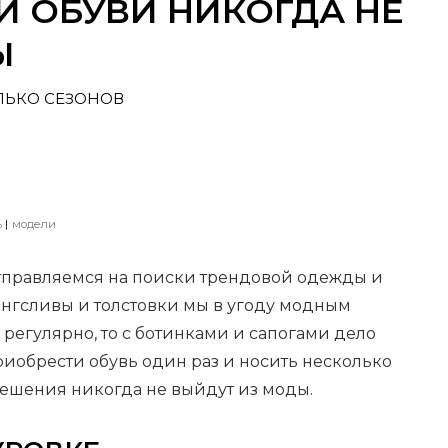
ЕЙ ОБУВИ НИКОГДА НЕ
Ы
ЛЬКО СЕЗОНОВ
ь
модели
отправляемся на поиски трендовой одежды и
 лонгсливы и толстовки мы в угоду модным
регулярно, то с ботинками и сапогами дело
приобрести обувь один раз и носить несколько
решения никогда не выйдут из моды.