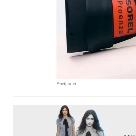
@netporter