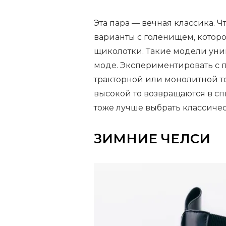
Эта пара — вечная классика. Ч
варианты с голенищем, котор
щиколотки. Такие модели уни
моде. Экспериментировать с п
тракторной или монолитной то
высокой то возвращаются в сп
тоже лучше выбрать классичес
ЗИМНИЕ ЧЕЛСИ