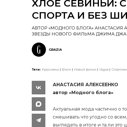
ХЛОЕ СЕВИНЬИ: 
СПОРТА И БЕЗ Ш
АВТОР «МОДНОГО БЛОГА» АНАСТАСИЯ 
ЗВЕЗДЫ НОВОГО ФИЛЬМА ДЖИМА ДЖАР
GRAZIA
Теги:
Кроссовки
Блоги
Новый фильм
Vogue
Спортивн
АНАСТАСИЯ АЛЕКСЕЕНКО
автор «Модного блога»
Актуальная мода частично о то
смешивать что угодно со всем, 
выглядеть в итоге и та ли это