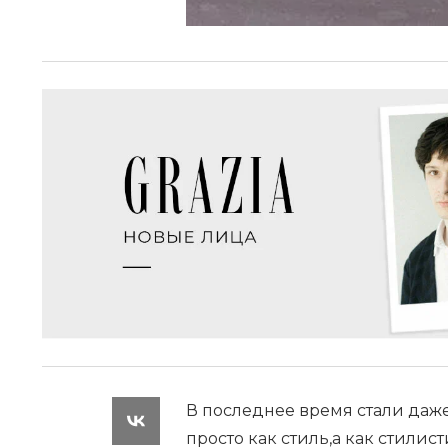
В последнее время стали даж
просто как стиль,а как стили