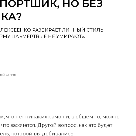
СПОРТШИК, НО БЕЗ
ИКА?
АЛЕКСЕЕНКО РАЗБИРАЕТ ЛИЧНЫЙ СТИЛЬ
МУША «МЕРТВЫЕ НЕ УМИРАЮТ».
ый стиль
м, что нет никаких рамок и, в общем-то, можно
что захочется. Другой вопрос, как это будет
 цель, которой вы добивались.