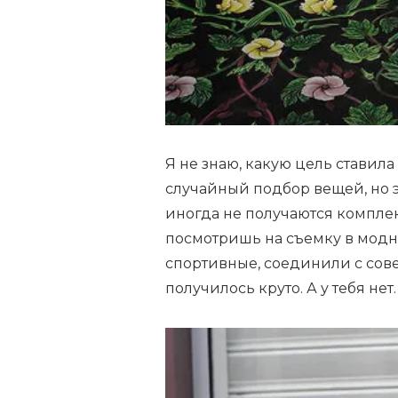
Я не знаю, какую цель ставила
случайный подбор вещей, но э
иногда не получаются комплек
посмотришь на съемку в модно
спортивные, соединили с сов
получилось круто. А у тебя нет