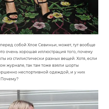
 перед собой Хлое Севиньи, может, тут вообще
то очень хорошая иллюстрация того, почему
ты из стилистически разных вещей. Хотя, если
м журнале, так там тоже взяли шорты
ершенно неспортивной одеждой, и у них
. Почему?