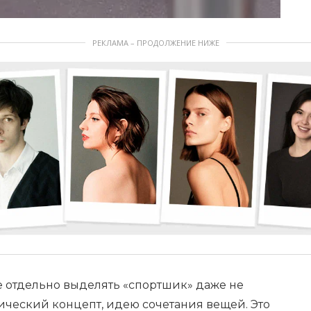
РЕКЛАМА – ПРОДОЛЖЕНИЕ НИЖЕ
е отдельно выделять «спортшик» даже не
стический концепт, идею сочетания вещей. Это