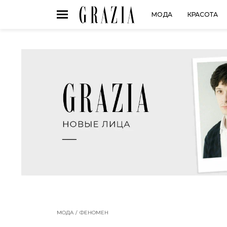
МОДА
КРАСОТА
МОДА
ФЕНОМЕН